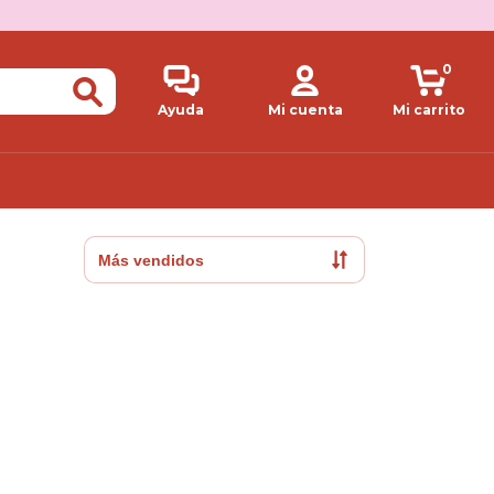
0
Ayuda
Mi cuenta
Mi carrito