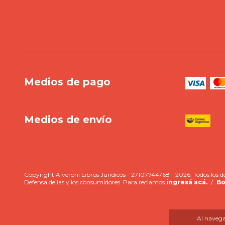
Medios de pago
Medios de envío
Copyright Alveroni Libros Jurídicos - 27107744768 - 2026. Todos los d
Defensa de las y los consumidores. Para reclamos
ingresá acá.
/
Bo
Al navegar