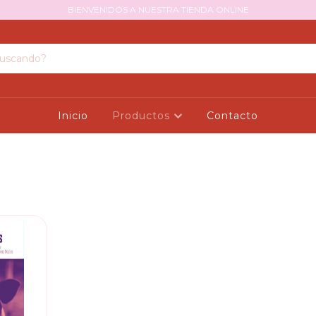
BIENVENIDOS A NUESTRA TIENDA ONLINE
Inicio
Productos
Contacto