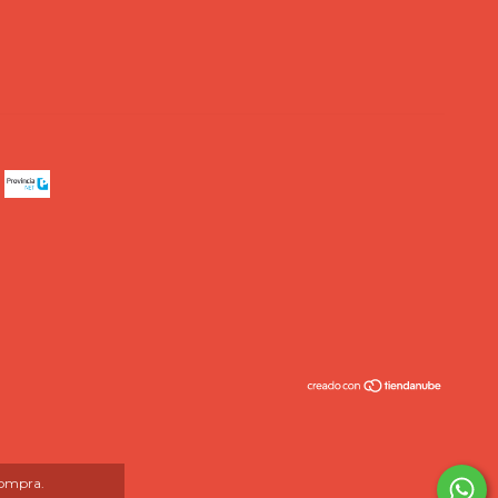
compra.