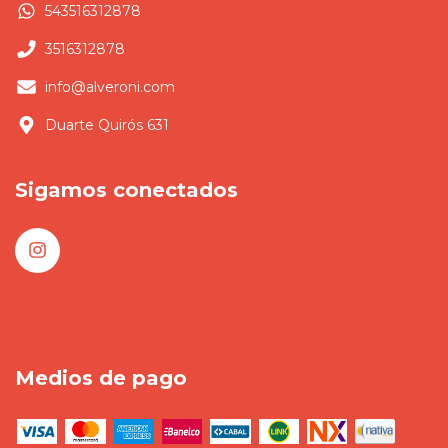
543516312878
3516312878
info@alveroni.com
Duarte Quirós 631
Sigamos conectados
Medios de pago