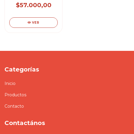
LEON DIEGO
$57.000,00
VER
Categorías
Inicio
Productos
Contacto
Contactános