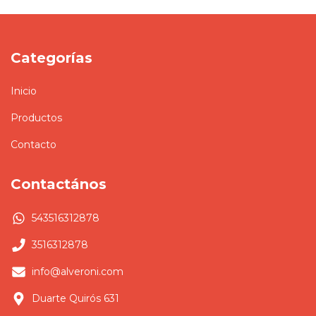
Categorías
Inicio
Productos
Contacto
Contactános
543516312878
3516312878
info@alveroni.com
Duarte Quirós 631