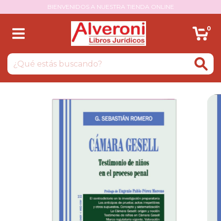
BIENVENIDOS A NUESTRA TIENDA ONLINE
0