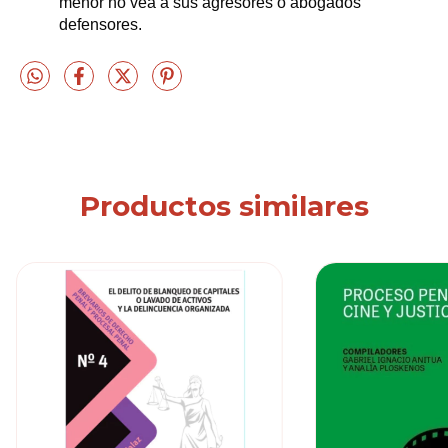
menor no vea a sus agresores o abogados
defensores.
Productos similares