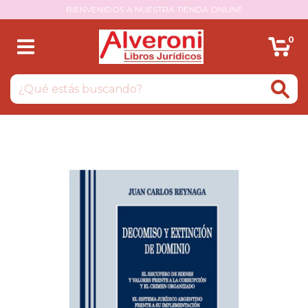
BIENVENIDOS A NUESTRA TIENDA ONLINE
0