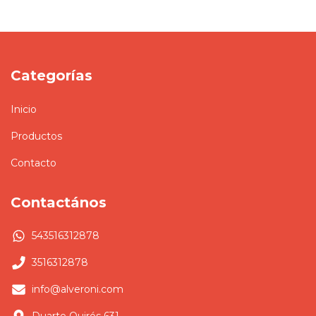
Categorías
Inicio
Productos
Contacto
Contactános
543516312878
3516312878
info@alveroni.com