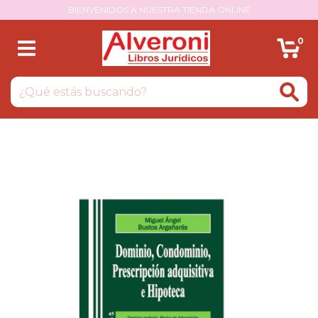
BIENVENIDOS A NUESTRA TIENDA ONLINE
0