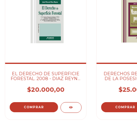
EL DERECHO DE SUPERFICIE
DERECHOS RE
FORESTAL. 2008 - DIAZ REYNA
DE LA POSESI
JOSE MANU
CL - BELMAÑA
$20.000,00
$25.0