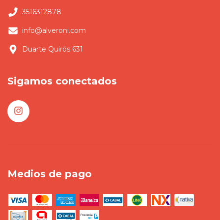
3516312878
info@alveroni.com
Duarte Quirós 631
Sigamos conectados
Medios de pago