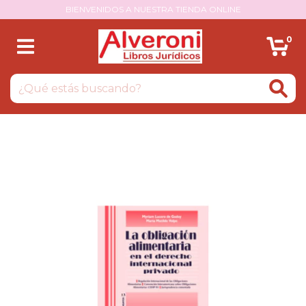
BIENVENIDOS A NUESTRA TIENDA ONLINE
0