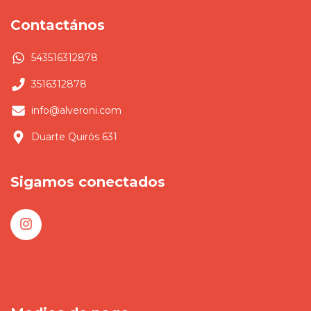
Contactános
543516312878
3516312878
info@alveroni.com
Duarte Quirós 631
Sigamos conectados