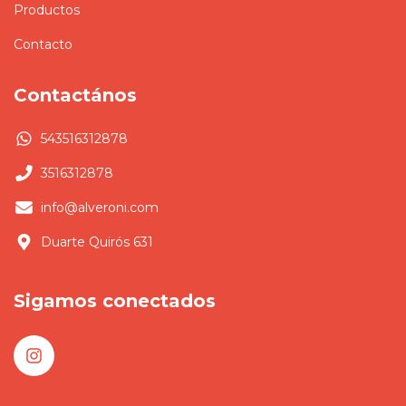
Productos
Contacto
Contactános
543516312878
3516312878
info@alveroni.com
Duarte Quirós 631
Sigamos conectados