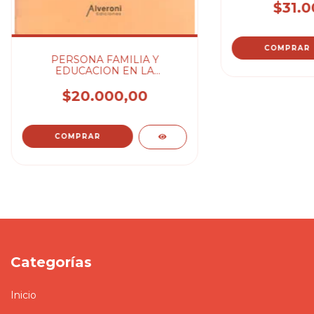
$31.0
PERSONA FAMILIA Y
EDUCACION EN LA
CONSTITUCION DE -
CAFFERATA JOSE
$20.000,00
Categorías
Inicio