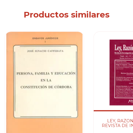
Productos similares
LEY, RAZON 
REVISTA DE IN
CESANO (