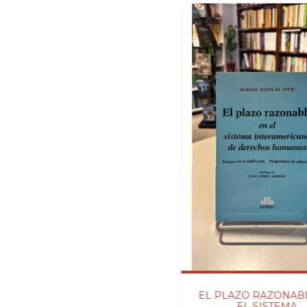
EL PLAZO RAZONAB
EL SISTEMA