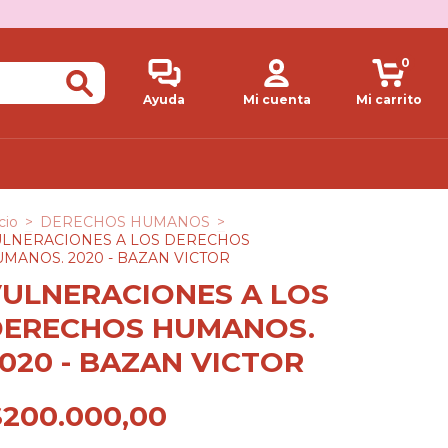
0
Ayuda
Mi cuenta
Mi carrito
cio
>
DERECHOS HUMANOS
>
ULNERACIONES A LOS DERECHOS
MANOS. 2020 - BAZAN VICTOR
ULNERACIONES A LOS
DERECHOS HUMANOS.
020 - BAZAN VICTOR
$200.000,00