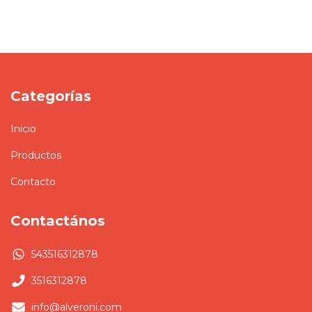
Categorías
Inicio
Productos
Contacto
Contactános
543516312878
3516312878
info@alveroni.com