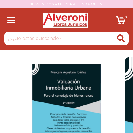
BIENVENIDOS A NUESTRA TIENDA ONLINE
0